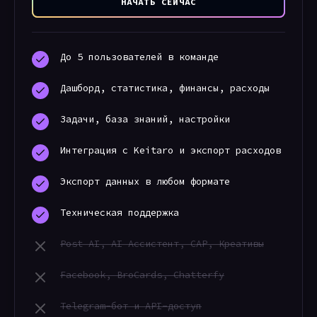
НАЧАТЬ СЕЙЧАС
До 5 пользователей в команде
Дашборд, статистика, финансы, расходы
Задачи, база знаний, настройки
Интеграция с Keitaro и экспорт расходов
Экспорт данных в любом формате
Техническая поддержка
Post AI, AI Ассистент, CAP, Креативы
Facebook, BroCards, Chatterfy
Telegram-бот и API-доступ