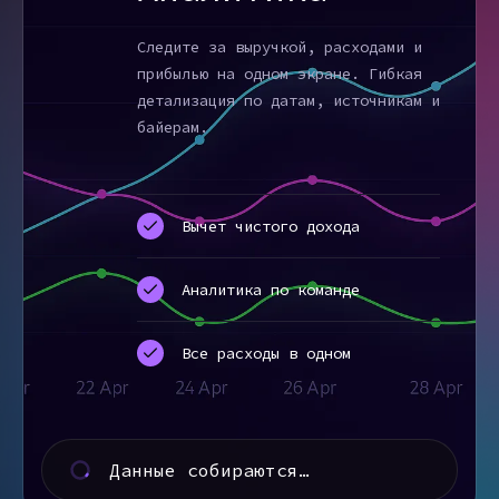
Следите за выручкой, расходами и
прибылью на одном экране. Гибкая
детализация по датам, источникам и
байерам.
Вычет чистого дохода
Аналитика по команде
Все расходы в одном
Данные собираются…