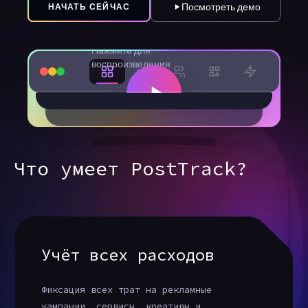
Посмотреть демо
НАЧАТЬ СЕЙЧАС
Нажмите для
воспроизведения
Что умеет PostTrack?
Учёт всех расходов
Фиксация всех трат на рекламные
кампании, сервисы, креативы и