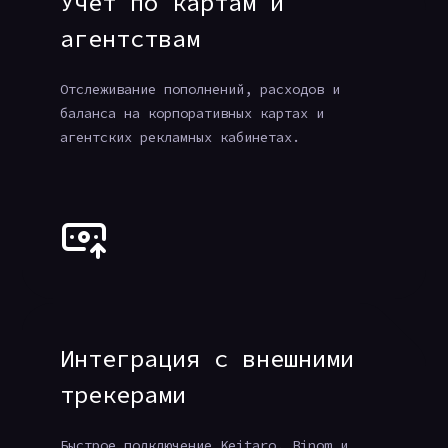
Учёт по картам и
агентствам
Отслеживание пополнений, расходов и
баланса на корпоративных картах и
агентских рекламных кабинетах.
Интеграция с внешними
трекерами
Быстрое подключение Keitaro, Binom и