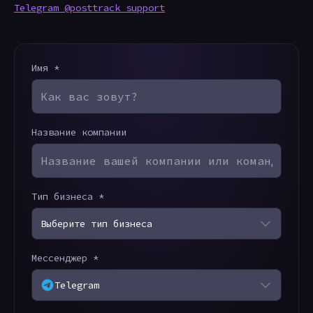
Telegram @posttrack_support
Имя *
Название компании
Тип бизнеса *
Выберите тип бизнеса
Мессенджер *
Telegram