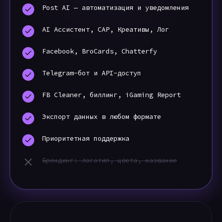
Post AI — автоматизация и уведомления
AI Ассистент, CAP, Креативы, Лог
Facebook, BroCards, Chatterfy
Telegram-бот и API-доступ
FB Cleaner, биллинг, iGaming Report
Экспорт данных в любом формате
Приоритетная поддержка
Брендинг: логотип, цвета, название