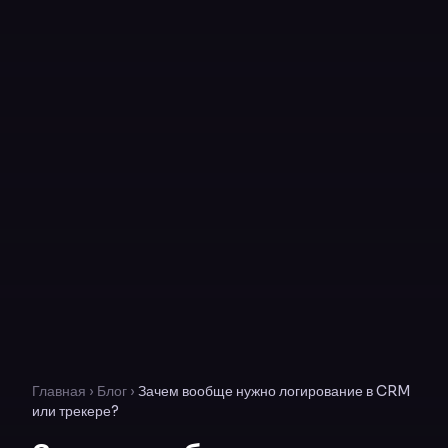
Главная
›
Блог
›
Зачем вообще нужно логирование в CRM
или трекере?